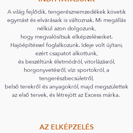
A világ fejlődik, tengerésznemzedékek követik
egymást és elvárásaik is változnak. Mi megállás
nélkül azon dolgozunk,
hogy megvalósítsuk elképzeléseiket.
Hajóépítéssel foglalkozunk. Ideje volt újítani,
ezért csapatot alkottunk,
és beszéltünk életmódról, vitorlázásról,
horgonyvetésről, vízi sportokról, a
tengerészbecsületről,
belső terekről és anyagokról, majd megszülettek
az első tervek, és létrejött az Excess márka.
AZ ELKÉPZELÉS