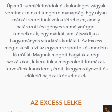
Újszerű szemléletmódok és különleges vágyak
vezetnek minket tengerre manapság. Egy olyan
márkát szerettünk volna létrehozni, amely
határozott és igényes személyiséggel
rendelkezik, egy márkát, ami átszakítja a
hagyományos vitorlázás korlátait. Az Excess
megtestesíti ezt az egyszerre sportos és modern
filozófiát. Magunk mögött hagytuk a régi
szokásokat, kikerültük a megszokott formákat.
Tervezőink karakteres, érett, kiegyensúlyozott és
előkelő hajókat képzeltek el.
AZ EXCESS LELKE