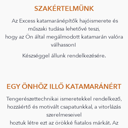
SZAKÉRTELMÜNK
Az Excess katamaránépítők hajóismerete és
műszaki tudása lehetővé teszi,
hogy az Ön által megálmodott katamarán valóra
válhasson!
Készséggel állunk rendelkezésére.
EGY ÖNHÖZ ILLŐ KATAMARÁNÉRT
Tengerészettechnikai ismeretekkel rendelkező,
hozzáértő és motivált csapatunkkal, a vitorlázás
szerelmeseivel
hoztuk létre ezt az örökké fiatalos márkát. Az