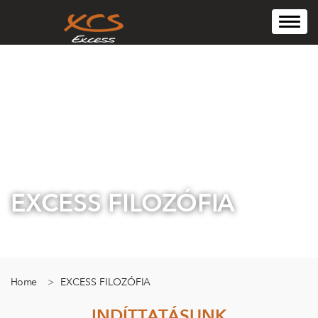
Toggle
naviga
EXCESS FILOZÓFIA
Home
EXCESS FILOZÓFIA
INDÍTTATÁSUNK